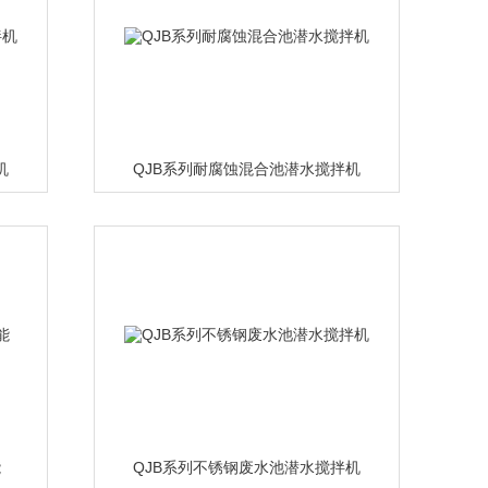
机
QJB系列耐腐蚀混合池潜水搅拌机
能
QJB系列不锈钢废水池潜水搅拌机