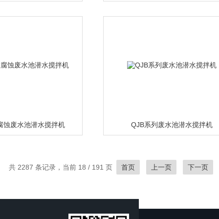
耐腐蚀废水池潜水搅拌机
QJB系列废水池潜水搅拌机
共 2287 条记录，当前 18 / 191 页
首页
上一页
下一页