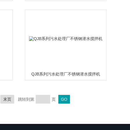
QJB系列污水处理厂不锈钢潜水搅拌机
末页
跳转到第
页