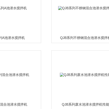
系列A池潜水搅拌机
QJB系列不锈钢混合池潜水搅拌
列混合池潜水搅拌机
QJB系列废水池潜水搅拌机性