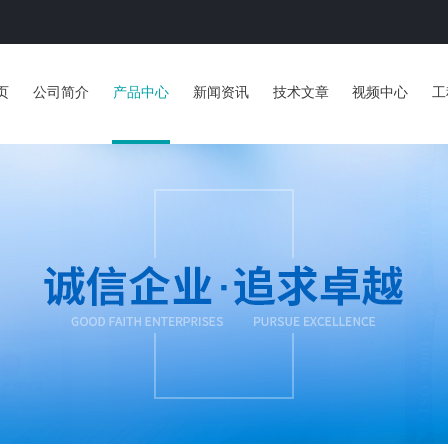
页
公司简介
产品中心
新闻资讯
技术文章
视频中心
工