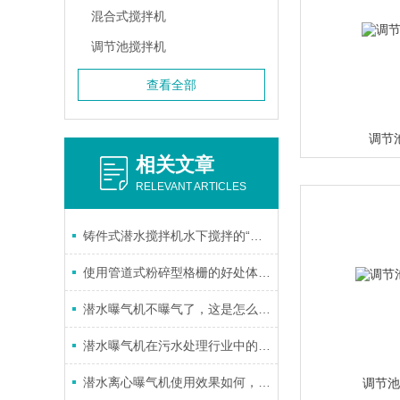
混合式搅拌机
调节池搅拌机
查看全部
调节
相关文章
RELEVANT ARTICLES
铸件式潜水搅拌机水下搅拌的“动力引擎”
使用管道式粉碎型格栅的好处体现在哪些方面？
潜水曝气机不曝气了，这是怎么回事
潜水曝气机在污水处理行业中的优势
潜水离心曝气机使用效果如何，看完你就明白
调节