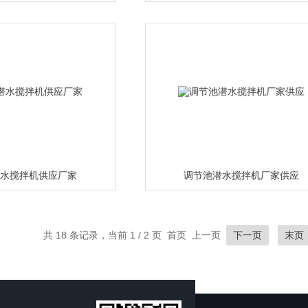
潜水搅拌机供应厂家
调节池潜水搅拌机厂家供应
共 18 条记录，当前 1 / 2 页 首页 上一页
下一页
末页