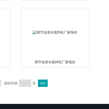
调节池潜水搅拌机厂家报价
跳转到第
页