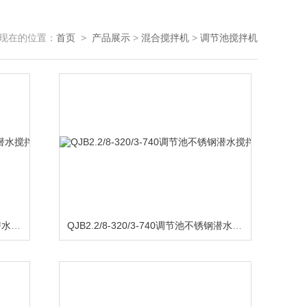
现在的位置：
首页
>
产品展示
>
混合搅拌机
>
调节池搅拌机
QJB2.2/8-320/3-740污水厂不锈钢潜水搅拌机
QJB2.2/8-320/3-740调节池不锈钢潜水搅拌机