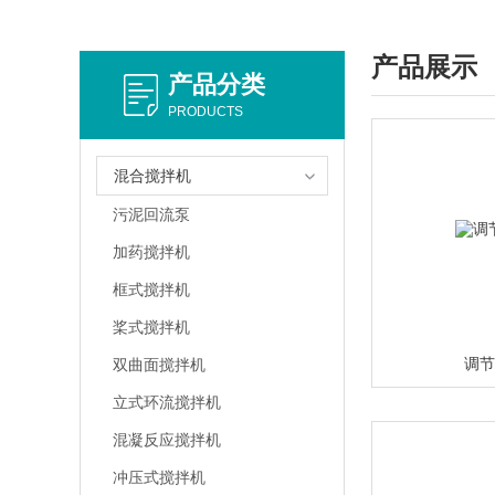
产品展示
产品分类
PRODUCTS
混合搅拌机
污泥回流泵
加药搅拌机
框式搅拌机
桨式搅拌机
调
双曲面搅拌机
立式环流搅拌机
混凝反应搅拌机
冲压式搅拌机