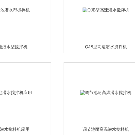
池潜水型搅拌机
QJB型高速潜水搅拌机
池潜水搅拌机应用
调节池耐高温潜水搅拌机