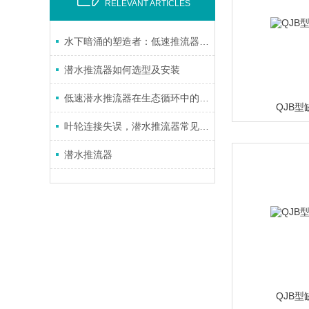
RELEVANT ARTICLES
水下暗涌的塑造者：低速推流器工作原理探秘
潜水推流器如何选型及安装
低速潜水推流器在生态循环中的作用
QJB
叶轮连接失误，潜水推流器常见故障的原因及解决方法
潜水推流器
QJB