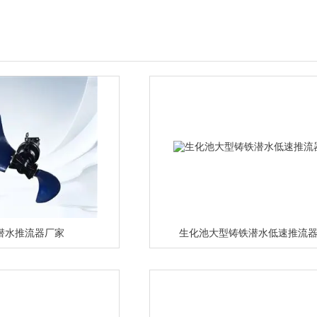
潜水推流器厂家
生化池大型铸铁潜水低速推流