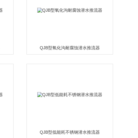
器
QJB型氧化沟耐腐蚀潜水推流器
器
QJB型低能耗不锈钢潜水推流器