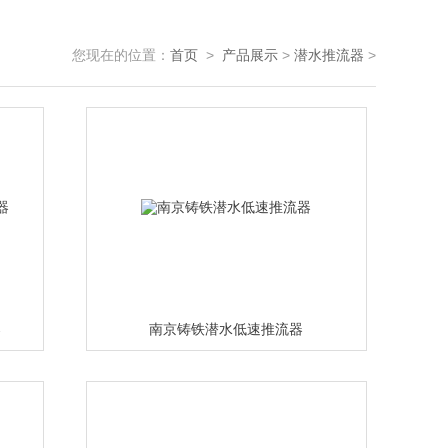
您现在的位置：
首页
>
产品展示
>
潜水推流器
>
器
南京铸铁潜水低速推流器