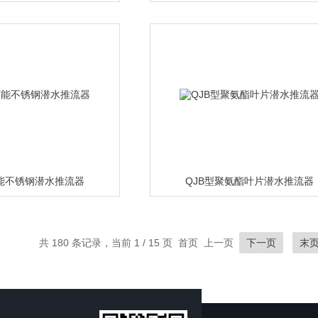
节能不锈钢潜水推流器
QJB型聚氨酯叶片潜水推流器
共 180 条记录，当前 1 / 15 页 首页 上一页
下一页
末