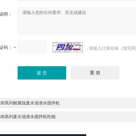
说明：
证码：
请输入计算结果（填写阿
QJB系列耐腐蚀废水池潜水搅拌机
QJB系列废水池潜水搅拌机性能