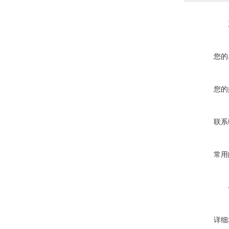
您的
您的
联系
常用
详细