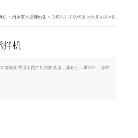
拌机
>
污水潜水搅拌设备
> QJB系列不锈钢废水池潜水搅拌机
搅拌机
多功能螺旋式潜水搅拌机结构紧凑，体积小，重量轻，操作
。