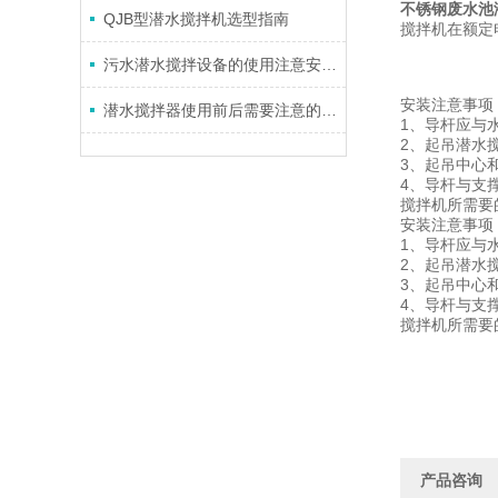
不锈钢废水池
QJB型潜水搅拌机选型指南
搅拌机在额定电
污水潜水搅拌设备的使用注意安全事项
安装注意事项
潜水搅拌器使用前后需要注意的要点
1、导杆应与
2、起吊潜水
3、起吊中心
4、导杆与支
搅拌机所需要
安装注意事项
1、导杆应与
2、起吊潜水
3、起吊中心
4、导杆与支
搅拌机所需要
产品咨询