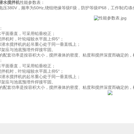
潜水搅拌机
性能参数表：
压380V，频率为50Hz,绕组绝缘等级F级，防护等级IP68，工作制式Ⅰ
：
水平面垂直，可采用铅垂校正；
搅拌机时，叶轮端较水平面上仰5°；
和潜水搅拌机的起吊重心处于同一垂直线上；
撑架应与池底预埋件焊接牢固。
的配套功率是按容积大小，搅拌液体的密度、粘度和搅拌深度而确定的，
：
水平面垂直，可采用铅垂校正；
搅拌机时，叶轮端较水平面上仰5°；
和潜水搅拌机的起吊重心处于同一垂直线上；
撑架应与池底预埋件焊接牢固。
的配套功率是按容积大小，搅拌液体的密度、粘度和搅拌深度而确定的，