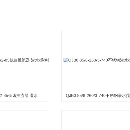
QJB1.5/4-1100/2-85低速推流器 潜水搅拌机
QJB0.85/8-260/3-740不锈钢潜