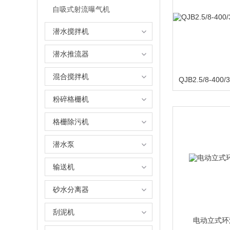
自吸式射流曝气机
潜水搅拌机
潜水推流器
混合搅拌机
粉碎格栅机
格栅除污机
潜水泵
输送机
砂水分离器
刮泥机
电动立式环