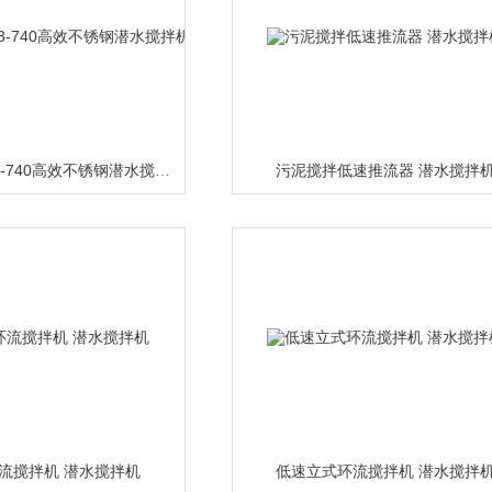
QJB2.5/8-400/3-740高效不锈钢潜水搅拌机厂家
污泥搅拌低速推流器 潜水搅拌
流搅拌机 潜水搅拌机
低速立式环流搅拌机 潜水搅拌