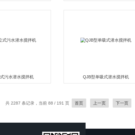
立式污水潜水搅拌机
QJB型单吸式潜水搅拌机
共 2287 条记录，当前 88 / 191 页
首页
上一页
下一页