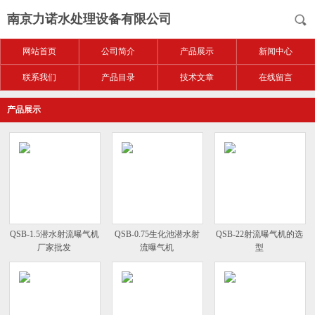
南京力诺水处理设备有限公司
网站首页
公司简介
产品展示
新闻中心
联系我们
产品目录
技术文章
在线留言
产品展示
QSB-1.5潜水射流曝气机
QSB-0.75生化池潜水射
QSB-22射流曝气机的选
厂家批发
流曝气机
型