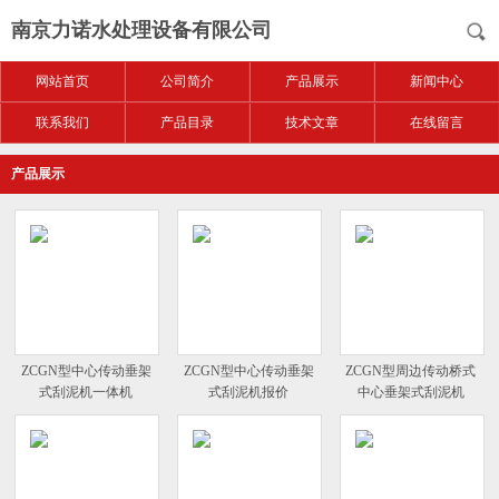
南京力诺水处理设备有限公司
网站首页
公司简介
产品展示
新闻中心
联系我们
产品目录
技术文章
在线留言
产品展示
ZCGN型中心传动垂架
ZCGN型中心传动垂架
ZCGN型周边传动桥式
式刮泥机一体机
式刮泥机报价
中心垂架式刮泥机