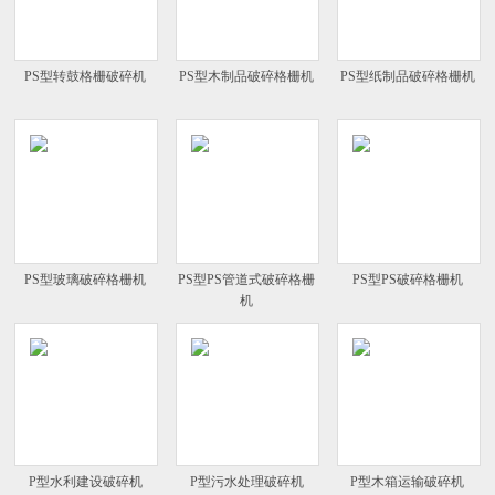
PS型转鼓格栅破碎机
PS型木制品破碎格栅机
PS型纸制品破碎格栅机
PS型玻璃破碎格栅机
PS型PS管道式破碎格栅
PS型PS破碎格栅机
机
P型水利建设破碎机
P型污水处理破碎机
P型木箱运输破碎机