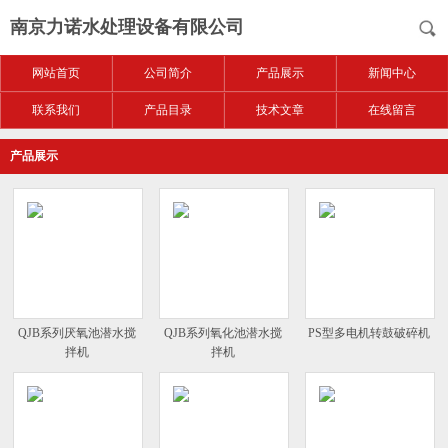
南京力诺水处理设备有限公司
网站首页
公司简介
产品展示
新闻中心
联系我们
产品目录
技术文章
在线留言
产品展示
QJB系列厌氧池潜水搅
QJB系列氧化池潜水搅
PS型多电机转鼓破碎机
拌机
拌机