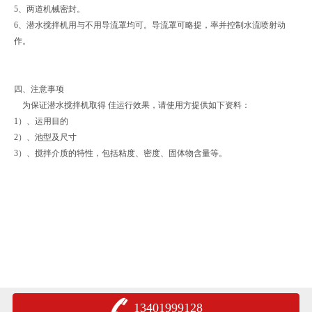
5、两道机械密封。
6、潜水搅拌机用与不用导流罩均可。导流罩可略提，率并控制水流喷射动
作。
四、注意事项
为保证潜水搅拌机取得 佳运行效果，请使用方提供如下资料：
1）、运用目的
2）、池型及尺寸
3）、搅拌介质的特性，包括粘度、密度、固体物含量等。
13401999128