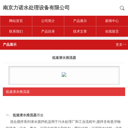
南京力诺水处理设备有限公司
网站首页
公司简介
产品展示
新闻中心
联系我们
产品目录
技术文章
在线留言
产品展示
更多>>
低速潜水推流器
低速潜水推流器
一、
低速潜水推流器
用途
混合搅拌系列潜水搅拌机适用于污水处理厂和工业流程中,搅拌含有悬浮物