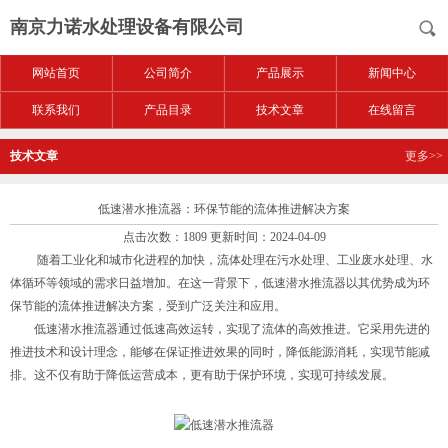
南京力诺水处理设备有限公司
网站首页
公司简介
产品展示
新闻中心
联系我们
产品目录
技术文章
在线留言
技术文章
更多>>
低速潜水推流器：环保节能的流体推进解决方案
点击次数：1809 更新时间：2024-04-09
随着工业化和城市化进程的加快，流体处理在污水处理、工业废水处理、水
体循环等领域的需求日益增加。在这一背景下，低速潜水推流器以其优势成为环
保节能的流体推进解决方案，受到广泛关注和应用。
低速潜水推流器通过低速高效运转，实现了流体的高效推进。它采用先进的
推进技术和设计理念，能够在保证推进效果的同时，降低能源消耗，实现节能减
排。这不仅有助于降低运营成本，更有助于保护环境，实现可持续发展。