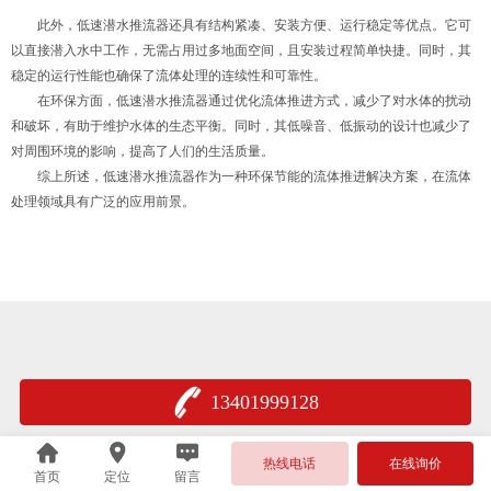
此外，低速潜水推流器还具有结构紧凑、安装方便、运行稳定等优点。它可
以直接潜入水中工作，无需占用过多地面空间，且安装过程简单快捷。同时，其
稳定的运行性能也确保了流体处理的连续性和可靠性。
在环保方面，低速潜水推流器通过优化流体推进方式，减少了对水体的扰动
和破坏，有助于维护水体的生态平衡。同时，其低噪音、低振动的设计也减少了
对周围环境的影响，提高了人们的生活质量。
综上所述，低速潜水推流器作为一种环保节能的流体推进解决方案，在流体
处理领域具有广泛的应用前景。
13401999128
热线电话
在线询价
首页
定位
留言