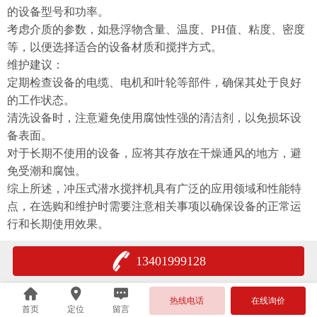
的设备型号和功率。
考虑介质的参数，如悬浮物含量、温度、PH值、粘度、密度
等，以便选择适合的设备材质和搅拌方式。
维护建议：
定期检查设备的电缆、电机和叶轮等部件，确保其处于良好
的工作状态。
清洗设备时，注意避免使用腐蚀性强的清洁剂，以免损坏设
备表面。
对于长期不使用的设备，应将其存放在干燥通风的地方，避
免受潮和腐蚀。
综上所述，冲压式潜水搅拌机具有广泛的应用领域和性能特
点，在选购和维护时需要注意相关事项以确保设备的正常运
行和长期使用效果。
13401999128
热线电话
在线询价
首页
定位
留言