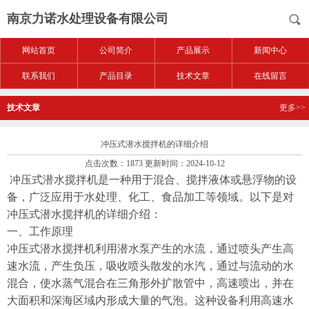
南京力诺水处理设备有限公司
网站首页
公司简介
产品展示
新闻中心
联系我们
产品目录
技术文章
在线留言
技术文章
更多>>
冲压式潜水搅拌机的详细介绍
点击次数：1873 更新时间：2024-10-12
冲压式潜水搅拌机是一种用于混合、搅拌液体或悬浮物的设
备，广泛应用于水处理、化工、食品加工等领域。以下是对
冲压式潜水搅拌机的详细介绍：
一、工作原理
冲压式潜水搅拌机利用潜水泵产生的水流，通过喷头产生高
速水流，产生负压，吸收喷头散发的水汽，通过与流动的水
混合，使水蒸气混合在三角形外扩散管中，高速喷出，并在
大面积和深海区域内形成大量的气泡。这种设备利用高速水