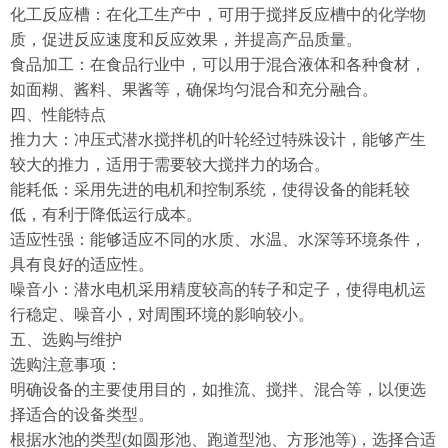
化工反应槽：在化工生产中，可用于搅拌反应槽中的化学物
质，促进反应速度和反应效果，并提高产品质量。
食品加工：在食品行业中，可以用于混合液体和各种食材，
如面糊、酱料、果酱等，确保均匀混合和充分融合。
四、性能特点
推力大：冲压式潜水搅拌机的叶轮经过特殊设计，能够产生
较大的推力，适用于需要较大搅拌力的场合。
能耗低：采用先进的电机和控制系统，使得设备的能耗较
低，有利于降低运行成本。
适应性强：能够适应不同的水质、水温、水深等环境条件，
具有良好的适应性。
噪音小：潜水电机采用精度较高的转子和定子，使得电机运
行稳定、噪音小，对周围环境的影响较小。
五、选购与维护
选购注意事项：
明确设备的主要使用目的，如推流、搅拌、混合等，以便选
择适合的设备类型。
根据水池的类型(如圆形池、跑道型池、方形池等)，选择合适