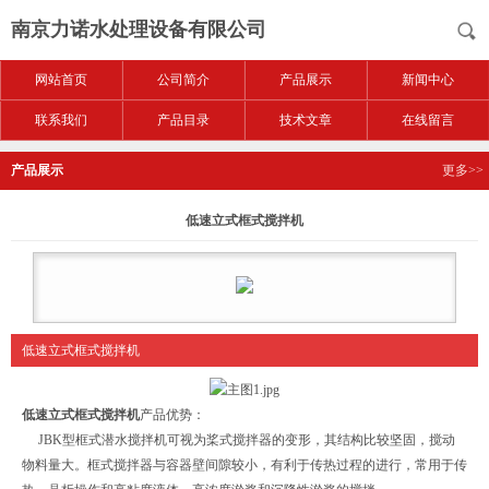
南京力诺水处理设备有限公司
网站首页
公司简介
产品展示
新闻中心
联系我们
产品目录
技术文章
在线留言
产品展示
更多>>
低速立式框式搅拌机
低速立式框式搅拌机
低速立式框式搅拌机
产品优势：
JBK型框式潜水搅拌机可视为桨式搅拌器的变形，其结构比较坚固，搅动
物料量大。框式搅拌器与容器壁间隙较小，有利于传热过程的进行，常用于传