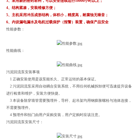
3、采用新的密封材料，可以安全连续运行10000小时以上；
4、结构紧凑，安装维修方便；
5、主机采用冲压成形结构，体积小，精度高，耐腐蚀无噪音；
6、内设漏电漏水及电机过载保护（报警）装置，确保产品安全
性能参数：
性能曲线：
污泥回流泵安装事项
1 正确安装使用是该泵能长久、正常运转的基本保证。
2 污泥回流泵采用自动耦合安装系统，不用任何机械拆卸便可迅速提升设备
进行检查和维护，安装方便快捷。
3 本设备除穿墙管需要预埋外，导杆、起吊架均用钢膨胀螺栓与池体连接，
不需要预埋件。
4 预埋件和拍门由用户采购安装，用户定购时应该注意。
污泥回流泵安装尺寸：