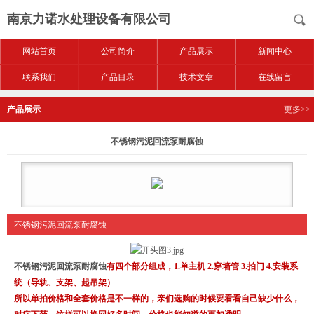
南京力诺水处理设备有限公司
网站首页
公司简介
产品展示
新闻中心
联系我们
产品目录
技术文章
在线留言
产品展示
更多>>
不锈钢污泥回流泵耐腐蚀
不锈钢污泥回流泵耐腐蚀
不锈钢污泥回流泵耐腐蚀
有四个部分组成，1.单主机 2.穿墙管 3.拍门 4.安装系
统（导轨、支架、起吊架）
所以单拍价格和全套价格是不一样的，亲们选购的时候要看看自己缺少什么，