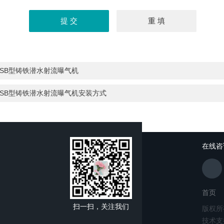
QSB型铸铁潜水射流曝气机
QSB型铸铁潜水射流曝气机安装方式
在线咨
首页
扫一扫，关注我们
版权所
技术支