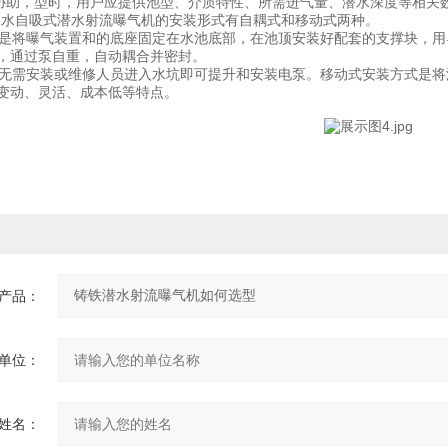
，型时，用户应提供池型、介质特性、所需进气量、潜水深度等相关数
型深水自吸式潜水射流曝气机的安装形式有自耦式和移动式两种。
将曝气装置和的底座固定在水池底部，在池顶安装好配套的支撑块，用
，通过泵自重，自动耦合并密封。
需安装或维修人员进入水坑即可提升和安装电泵。移动式安装方式是将
变动、灵活、成本低等特点。
产品：
单位：
姓名：