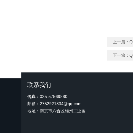
上一篇：
下一篇：
联系我们
传真：025-57569880
邮箱：2752921834@qq.com
地址：南京市六合区雄州工业园