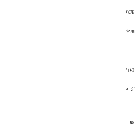
联系
常用
详细
补充
验