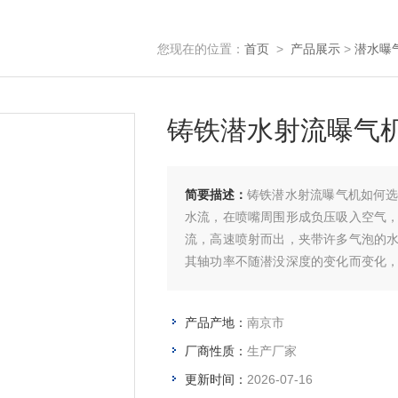
您现在的位置：
首页
>
产品展示
>
潜水曝
铸铁潜水射流曝气
简要描述：
铸铁潜水射流曝气机如何
水流，在喷嘴周围形成负压吸入空气
流，高速喷射而出，夹带许多气泡的
其轴功率不随潜没深度的变化而变化
位变化较大的池中应用。
产品产地：
南京市
厂商性质：
生产厂家
更新时间：
2026-07-16