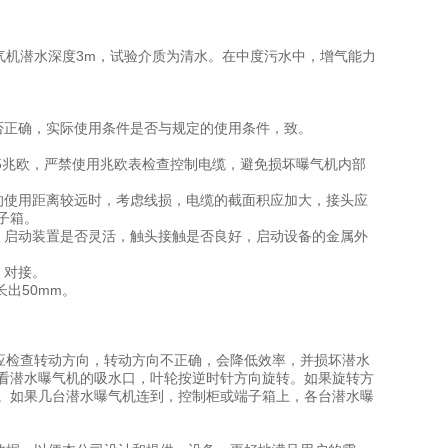
，曝气机潜水深度3m，试验介质为清水。在中度污水中，增气能力
否正确，实际使用条件是否与规定的使用条件，致。
于5兆欧，严禁使用兆欧表检查控制电缆，避免损坏曝气机内部
的使用距离较远时，考虑线损，电缆的截面积应加大，接头应
子箱。
，启动装置是否灵活，触头接触是否良好，启动设备的金属外
，对接。
出50mm。
检查转动方向，转动方向不正确，会降低效率，并损坏潜水
看潜水曝气机的吸水口，叶轮按逆时针方向旋转。如果旋转方
。如果几台潜水曝气机连到，控制柜或端子箱上，各台潜水曝