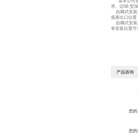
需本公司协助
求。QSB 
自耦式安装是
底座出口位置
自耦式安装无
有安装位置可
产品咨询
您的
您的