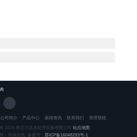
询
公司简介
产品中心
新闻资讯
联系我们
管理登陆
有 2026 南京力诺水处理设备有限公司
站点地图
持：环保在线 备案号：
苏ICP备16048293号-1