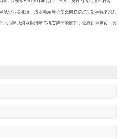
据，以便本公司设计和提供，设备，更好地满足用户的需
导轨使两者相连，潜水电泵与特定支架联接好后沿导轨下滑到
深水自吸式潜水射流曝气机安装于池底部，依靠自重定位，具