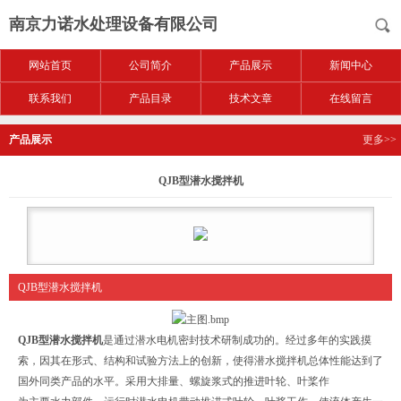
南京力诺水处理设备有限公司
网站首页
公司简介
产品展示
新闻中心
联系我们
产品目录
技术文章
在线留言
产品展示
更多>>
QJB型潜水搅拌机
QJB型潜水搅拌机
QJB型潜水搅拌机
是通过潜水电机密封技术研制成功的。经过多年的实践摸
索，因其在形式、结构和试验方法上的创新，使得潜水搅拌机总体性能达到了
国外同类产品的水平。采用大排量、螺旋浆式的推进叶轮、叶桨作