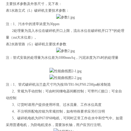
主要技术参数及外形尺寸，见下表：
表1水路立式（L）破碎机主要技术参数：
注：1、污水中的渣宰浓度为30ppm
2处理量为流入水位在破碎机开口上限，流出水位在破碎机开口下*的处理
量（zui大水位差）。
表2水路管路（G）破碎机主要技术参数
注：管式安装的处理量为水位差为1000mmAq，污泥浓度为3%时的处理量
注：1、管式破碎机法兰盘尺寸均为按JB/T81-94,PN0.25Mpa标准制造
2、常规为手动控制；可由时间继电器间断控制；可带PLC接口；可全自
动控制
3、订货时请用户提供使用环境、过水流量、工作水位高度
4、不注明所配电控箱为常规控制，如有特殊要求应另行注明
5、破碎机电机为IP67/IP68电机，可同时正常工作在水中和空气中。如需
采用普通电机，为防电机浸水，需要加长轴，用户应另行注明。