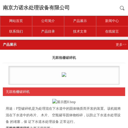
南京力诺水处理设备有限公司
网站首页
公司简介
产品展示
新闻中心
联系我们
产品目录
技术文章
在线留言
产品展示
更多>>
无鼓格栅破碎机
无鼓格栅破碎机
用途：P型破碎机是为处理混在下水道中的固体物质而开发的装置。该机能将
混在下水道中的布片、 木片、 空瓶罐等固体物粉碎，以防止下水道水处理设
备 的堵塞，保 证下水道水处理设备 正常运行。