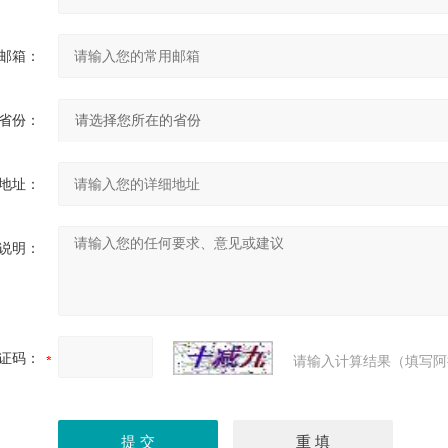
邮箱：
省份：
地址：
说明：
证码：
请输入计算结果（填写阿