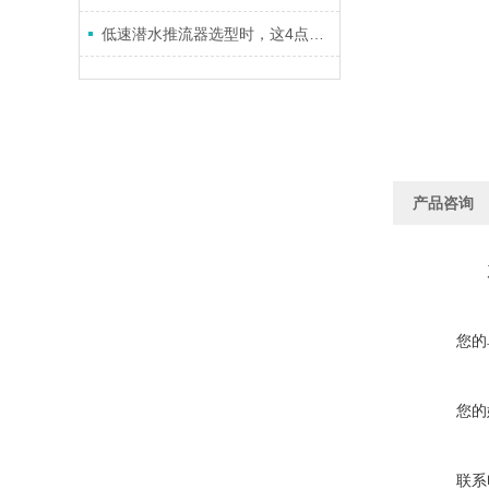
低速潜水推流器选型时，这4点不得不考虑
产品咨询
您的
您的
联系