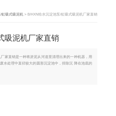
/虹吸式吸泥机
> B/HXN给水沉淀池泵/虹吸式吸泥机厂家直销
式吸泥机厂家直销
机厂家直销是一种将淤泥从河道里清理出来的一种机器，用
废水处理中直径较大的圆形沉淀池中，排除沉 降在池底的