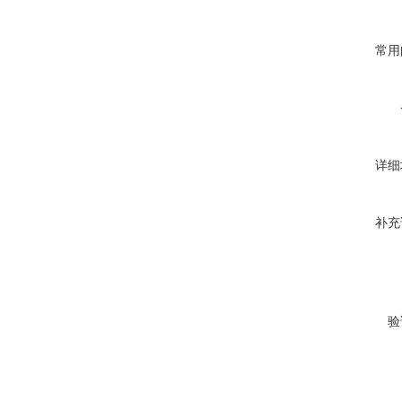
常用
详细
补充
验