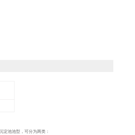
据沉淀池池型，可分为两类：