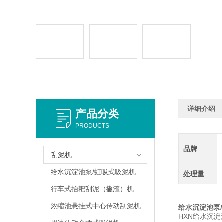
详细介绍
产品分类
PRODUCTS
品牌
刮泥机
给水沉淀池泵/虹吸式吸泥机
处理量
行车式抬耙刮泥（撇渣）机
浓缩池悬挂式中心传动刮泥机
给水沉淀池泵
HXN给水沉