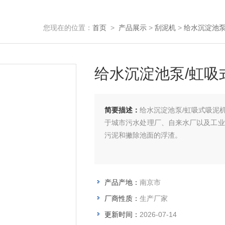
您现在的位置：
首页
>
产品展示
>
刮泥机
>
给水沉淀池泵
给水沉淀池泵/虹吸
简要描述：
给水沉淀池泵/虹吸式吸泥
于城市污水处理厂、自来水厂以及工业
污泥和撇除池面的浮渣。
产品产地：
南京市
厂商性质：
生产厂家
更新时间：
2026-07-14