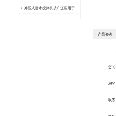
冲压式潜水搅拌机被广泛应用于各种水下搅拌作业中
产品咨询
您的
您的
联系