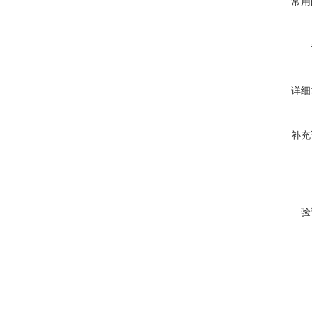
常用
详细
补充
验