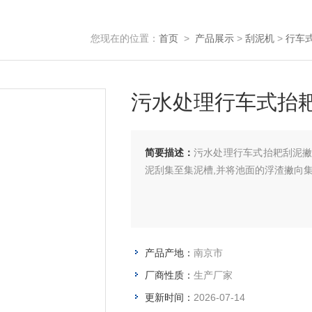
您现在的位置：
首页
>
产品展示
>
刮泥机
>
行车
污水处理行车式抬
简要描述：
污水处理行车式抬耙刮泥
泥刮集至集泥槽,并将池面的浮渣撇向
产品产地：
南京市
厂商性质：
生产厂家
更新时间：
2026-07-14