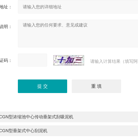
地址：
说明：
证码：
请输入计算结果（填写阿
ZCGN型浓缩池中心传动垂架式刮吸泥机
ZCGN型垂架式中心刮泥机