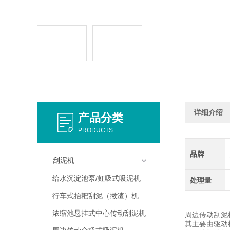
详细介绍
产品分类
PRODUCTS
品牌
刮泥机
给水沉淀池泵/虹吸式吸泥机
处理量
行车式抬耙刮泥（撇渣）机
浓缩池悬挂式中心传动刮泥机
周边传动刮泥
其主要由驱动