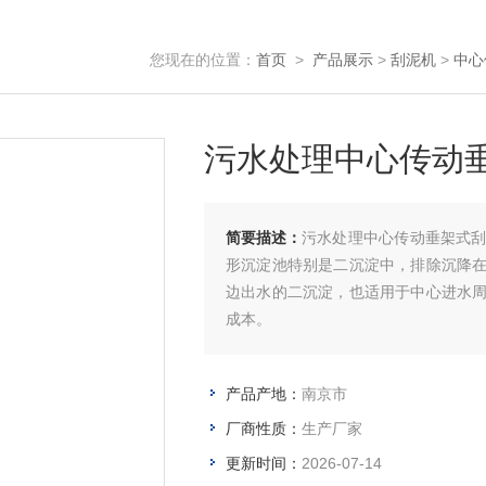
您现在的位置：
首页
>
产品展示
>
刮泥机
>
中心
污水处理中心传动
简要描述：
污水处理中心传动垂架式
形沉淀池特别是二沉淀中，排除沉降
边出水的二沉淀，也适用于中心进水
成本。
产品产地：
南京市
厂商性质：
生产厂家
更新时间：
2026-07-14