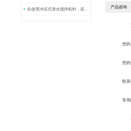
产品咨询
在使用冲压式潜水搅拌机时，应注意以下几点
您的
您的
联系
常用