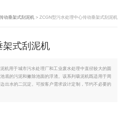
传动垂架式刮泥机
> ZCGN型污水处理中心传动垂架式刮泥机
垂架式刮泥机
刮泥机用于城市污水处理厂和工业废水处理中直径较大的圆
在池底的污泥和撇除池面的浮渣。该系列吸泥机既适用于周
周边出水的二沉淀。可按客户需求设计定制，节约不必要的