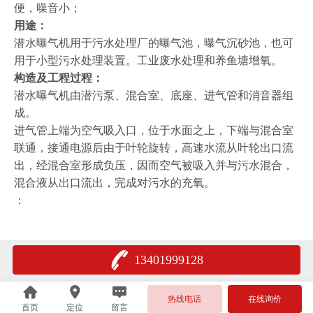
便，噪音小；
用途：
潜水曝气机用于污水处理厂的曝气池，曝气沉砂池，也可
用于小型污水处理装置。工业废水处理和养鱼塘增氧。
构造及工程过程：
潜水曝气机由潜污泵、混合室、底座、进气管和消音器组
成。
进气管上端为空气吸入口，位于水面之上，下端与混合室
联通，接通电源后由于叶轮旋转，高速水流从叶轮出口流
出，经混合室形成负压，因而空气被吸入并与污水混合，
混合液从出口流出，完成对污水的充氧。
：
13401999128
热线电话
在线询价
首页
定位
留言