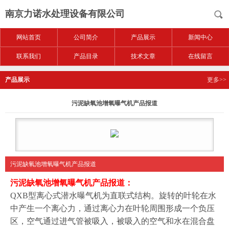
南京力诺水处理设备有限公司
网站首页
公司简介
产品展示
新闻中心
联系我们
产品目录
技术文章
在线留言
产品展示
更多>>
污泥缺氧池增氧曝气机产品报道
污泥缺氧池增氧曝气机产品报道
污泥缺氧池增氧曝气机产品报道
：
QXB型离心式潜水曝气机为直联式结构。旋转的叶轮在水
中产生一个离心力，通过离心力在叶轮周围形成一个负压
区，空气通过进气管被吸入，被吸入的空气和水在混合盘