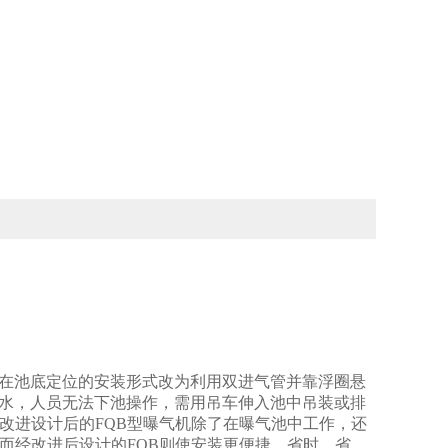
重在池底定位的安装形式改为利用双进气管并靠浮圈悬
有水，人员无法下池操作，需用吊车伸入池中吊装或排
改进设计后的FQB型曝气机除了在曝气池中工作，还
而经改进后设计的FQB则使安装更便捷、省时、省