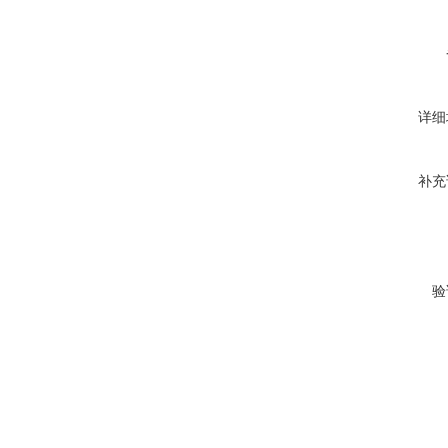
详细
补充
验