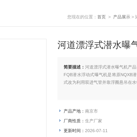
您现在的位置：
首页
>
产品展示
>
河道漂浮式潜水曝
简要描述：
河道漂浮式潜水曝气机产品
FQB潜水浮动式曝气机是将原NQX
式改为利用双进气管并靠浮圈悬吊在水
产品产地：
南京市
厂商性质：
生产厂家
更新时间：
2026-07-11