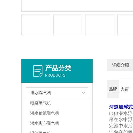
详细介绍
产品分类
PRODUCTS
品牌
力诺
潜水曝气机
喷泉曝气机
河道漂浮式
潜水射流曝气机
FQB潜水
吊在水中浮
潜水离心曝气机
完池中水后
适合在如氧