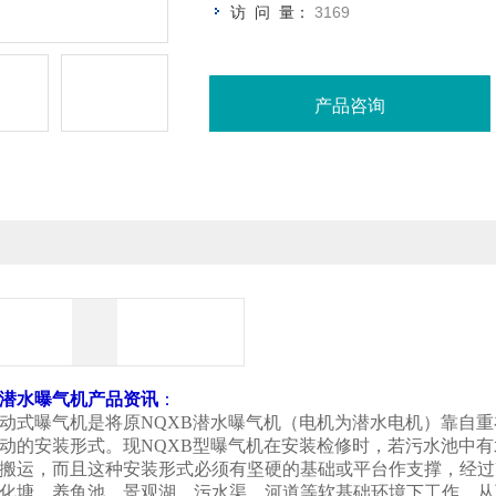
访 问 量：
3169
产品咨询
潜水曝气机产品资讯
：
浮动式曝气机是将原NQXB潜水曝气机（电机为潜水电机）靠自
动的安装形式。现NQXB型曝气机在安装检修时，若污水池中
搬运，而且这种安装形式必须有坚硬的基础或平台作支撑，经过
化塘、养鱼池、景观湖、污水渠、河道等软基础环境下工作，从