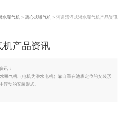
潜水曝气机
>
离心式曝气机
> 河道漂浮式潜水曝气机产品资讯
气机产品资讯
资讯：
B潜水曝气机（电机为潜水电机）靠自重在池底定位的安装形
中浮动的安装形式。