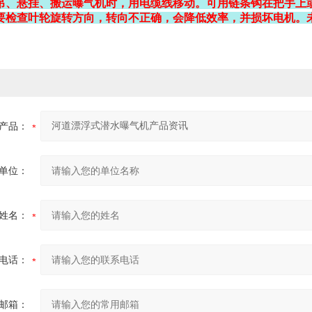
吊、悬挂、搬运曝气机时，用电缆线移动。可用链条钩在把手上
要检查叶轮旋转方向，转向不正确，会降低效率，并损坏电机。
产品：
单位：
姓名：
电话：
邮箱：