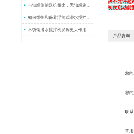
决不允许起
与轴螺旋输送机相比，无轴螺旋输送机有哪些优势
初次启动前
如何维护和保养浮筒式潜水搅拌机？
不锈钢潜水搅拌机发挥更大作用，确保品质更重要
产品咨询
您的
您的
联系
常用