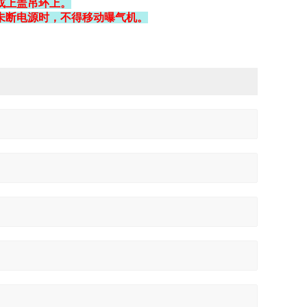
或上盖吊环上。
未断电源时，不得移动曝气机。