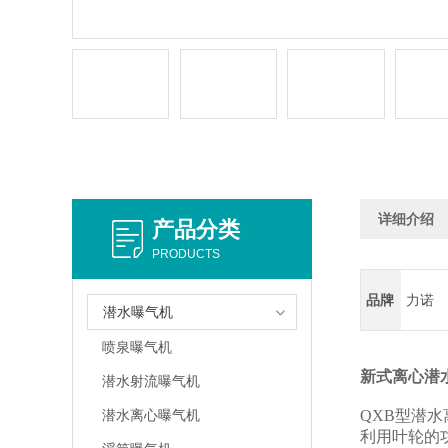
详细介绍
产品分类
PRODUCTS
品牌
力诺
潜水曝气机
喷泉曝气机
新式离心潜
潜水射流曝气机
潜水离心曝气机
QXB型潜
利用叶轮的