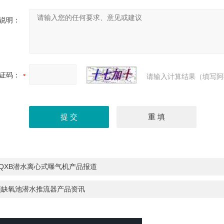
说明：
证码：
请输入计算结果（填写阿
* QXB潜水离心式曝气机产品报道
预缺氧池潜水推流器产品资讯