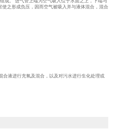
等组成。 进气管上端为空气吸入位于水面之上，下端与
室使之形成负压，因而空气被吸入并与液体混合，混合
的混合液进行充氧及混合，以及对污水进行生化处理或