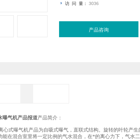
访 问 量：
3036
产品咨询
水曝气机产品报道
产品简介：
水离心式曝气机产品为自吸式曝气，直联式结构。旋转的叶轮产
功能在混合室里将一定比例的气水混合，在*的离心力下，气水