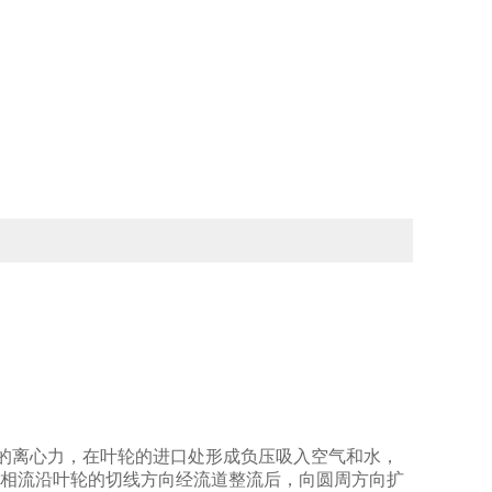
生的离心力，在叶轮的进口处形成负压吸入空气和水，
二相流沿叶轮的切线方向经流道整流后，向圆周方向扩